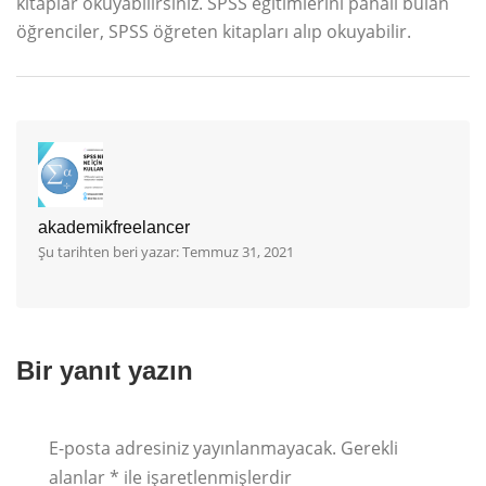
kitaplar okuyabilirsiniz. SPSS eğitimlerini pahalı bulan
öğrenciler, SPSS öğreten kitapları alıp okuyabilir.
akademikfreelancer
Şu tarihten beri yazar: Temmuz 31, 2021
Bir yanıt yazın
E-posta adresiniz yayınlanmayacak.
Gerekli
Rating
alanlar
*
ile işaretlenmişlerdir