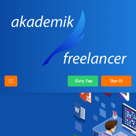
Giriş Yap
Üye Ol