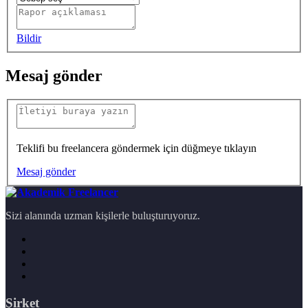
Bildir
Mesaj gönder
Teklifi bu freelancera göndermek için düğmeye tıklayın
Mesaj gönder
Sizi alanında uzman kişilerle buluşturuyoruz.
Şirket