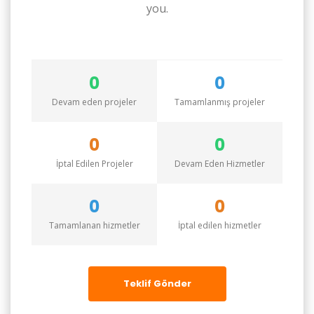
you.
0
0
Devam eden projeler
Tamamlanmış projeler
0
0
İptal Edilen Projeler
Devam Eden Hizmetler
0
0
Tamamlanan hizmetler
İptal edilen hizmetler
Teklif Gönder