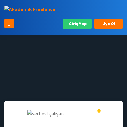
Giriş Yap
Üye Ol