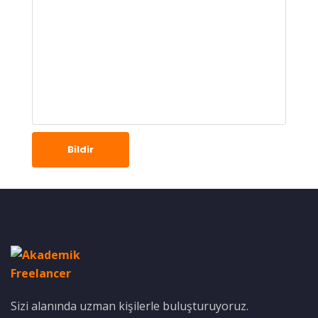
Bildir
Sizi alanında uzman kişilerle buluşturuyoruz.