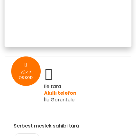
YÜKLE
QR KOD
İle tara
Akıllı telefon
İle Görüntüle
Serbest meslek sahibi türü