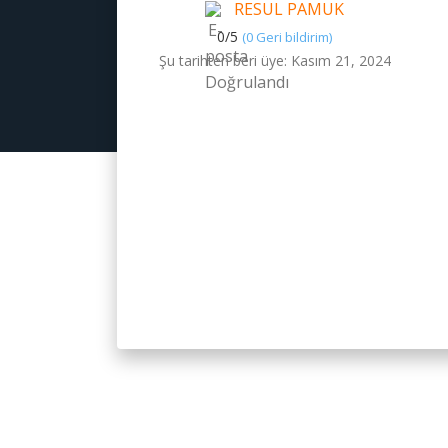
RESUL PAMUK
0/
5
(0 Geri bildirim)
Şu tarihten beri üye: Kasım 21, 2024