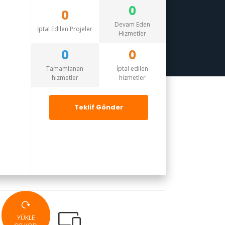
0
0
Devam Eden
İptal Edilen Projeler
Hizmetler
0
0
Tamamlanan
İptal edilen
hizmetler
hizmetler
Teklif Gönder
YÜKLE