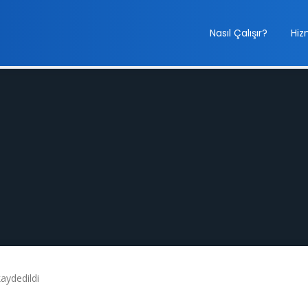
Nasıl Çalışır?
Hiz
kaydedildi