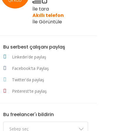
QR KOD
İle tara
Akıllı telefon
İle Görüntüle
Bu serbest çalışanı paylaş
Linkedın'de paylaş
Facebook'ta Paylaş
Twitter'da paylaş
Pinterest'te paylaş
Bu freelancer'ı bildirin