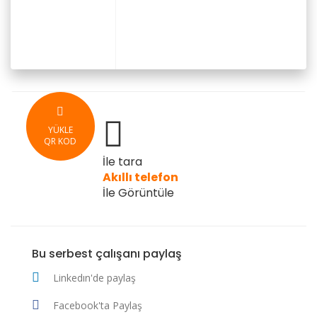
YÜKLE
QR KOD
İle tara
Akıllı telefon
İle Görüntüle
Bu serbest çalışanı paylaş
Linkedın'de paylaş
Facebook'ta Paylaş