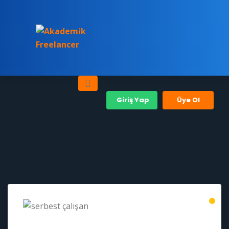
Giriş Yap
Üye Ol