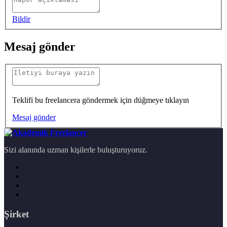
Bildir
Mesaj gönder
Teklifi bu freelancera göndermek için düğmeye tıklayın
Mesaj gönder
Sizi alanında uzman kişilerle buluşturuyoruz.
Şirket