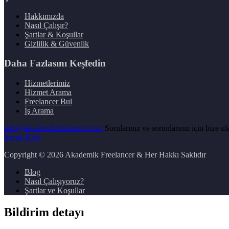
Hakkımızda
Nasıl Çalışır?
Şartlar & Koşullar
Gizlilik & Güvenlik
Daha Fazlasını Keşfedin
Hizmetlerimiz
Hizmet Arama
Freelancer Bul
İş Arama
info@akademikfreelancer.com
Sorularınız ve sorunlarınız için bize ula
Şimdi Katıl
Copyright
© 2026 Akademik Freelancer & Her Hakkı Saklıdır
Blog
Nasıl Çalışıyoruz?
Şartlar ve Koşullar
Bildirim detayı