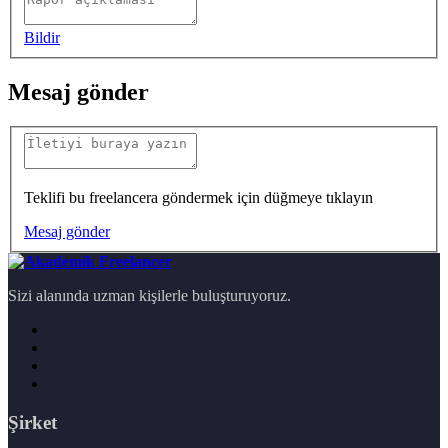
Bildir
Mesaj gönder
Teklifi bu freelancera göndermek için düğmeye tıklayın
Mesaj gönder
Sizi alanında uzman kişilerle buluşturuyoruz.
Şirket