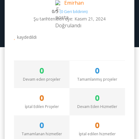
Emirhan
0/
5
(0 Geri bildirim)
Şu tarihten beri üye: Kasım 21, 2024
kaydedildi
0
0
Devam eden projeler
Tamamlanmış projeler
0
0
İptal Edilen Projeler
Devam Eden Hizmetler
0
0
Tamamlanan hizmetler
İptal edilen hizmetler