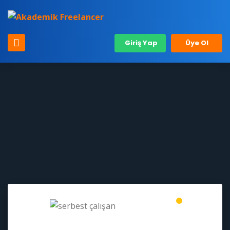
Giriş Yap
Üye Ol