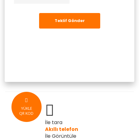
Teklif Gönder
YÜKLE
QR KOD
İle tara
Akıllı telefon
İle Görüntüle