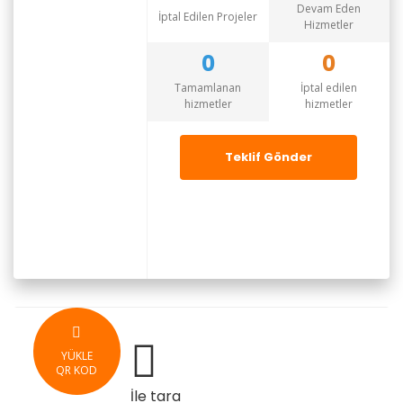
Devam Eden
İptal Edilen Projeler
Hizmetler
0
0
Tamamlanan
İptal edilen
hizmetler
hizmetler
Teklif Gönder
YÜKLE
QR KOD
İle tara