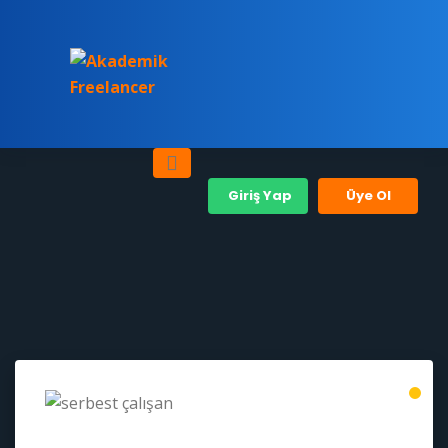
Giriş Yap
Üye Ol