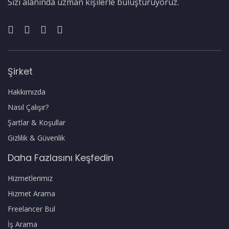
Sizi alanında uzman kişilerle buluşturuyoruz.
Şirket
Hakkımızda
Nasıl Çalışır?
Şartlar & Koşullar
Gizlilik & Güvenlik
Daha Fazlasını Keşfedin
Hizmetlerimiz
Hizmet Arama
Freelancer Bul
İş Arama