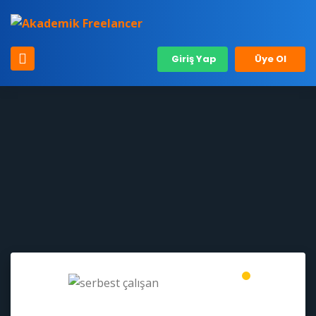
Giriş Yap
Üye Ol