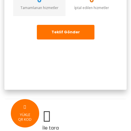
Tamamlanan hizmetler
İptal edilen hizmetler
Teklif Gönder
YÜKLE
QR KOD
İle tara