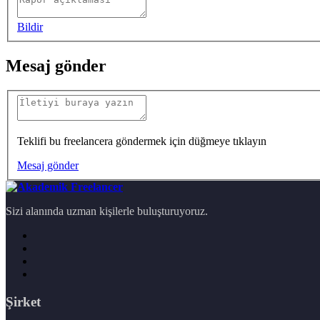
Bildir
Mesaj gönder
Teklifi bu freelancera göndermek için düğmeye tıklayın
Mesaj gönder
Sizi alanında uzman kişilerle buluşturuyoruz.
Şirket