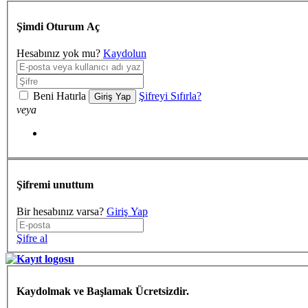
Şimdi Oturum Aç
Hesabınız yok mu?
Kaydolun
Beni Hatırla
Şifreyi Sıfırla?
Giriş Yap
veya
Şifremi unuttum
Bir hesabınız varsa?
Giriş Yap
Şifre al
Kaydolmak ve Başlamak Ücretsizdir.