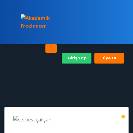
Giriş Yap
Üye Ol