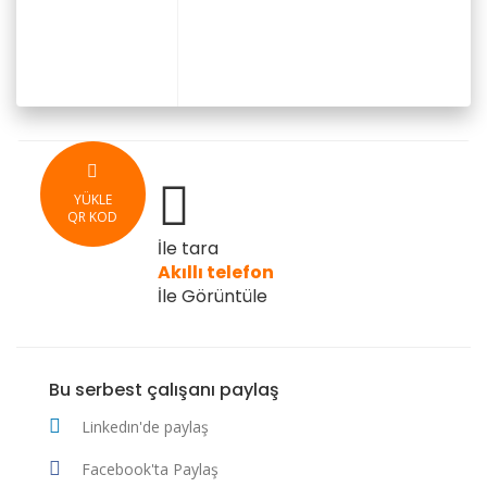
YÜKLE
QR KOD
İle tara
Akıllı telefon
İle Görüntüle
Bu serbest çalışanı paylaş
Linkedın'de paylaş
Facebook'ta Paylaş