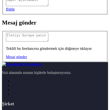
Bildir
Mesaj gönder
Teklifi bu freelancera göndermek için düğmeye tıklayın
Mesaj gönder
Sizi alanında uzman kişilerle buluşturuyoruz.
Şirket