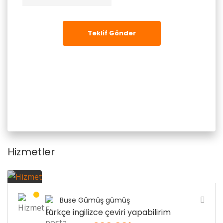
Teklif Gönder
Hizmetler
Buse Gümüş gümüş
türkçe ingilizce çeviri yapabilirim