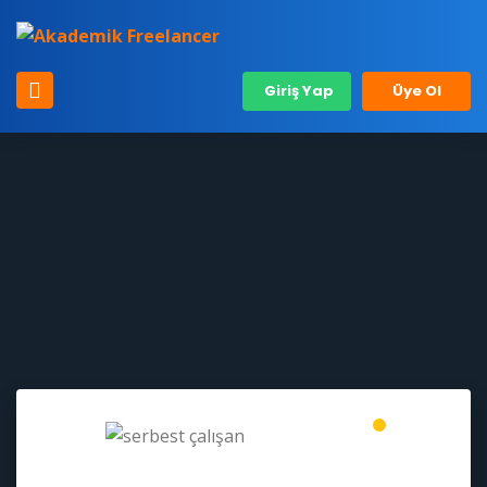
Giriş Yap
Üye Ol