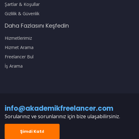
Şartlar & Koşullar
Gizlilik & Güvenlik
Daha Fazlasını Keşfedin
Hizmetlerimiz
Hizmet Arama
Freelancer Bul
İş Arama
info@akademikfreelancer.com
Sorularınız ve sorunlarınız için bize ulaşabilirsiniz.
Şimdi Katıl