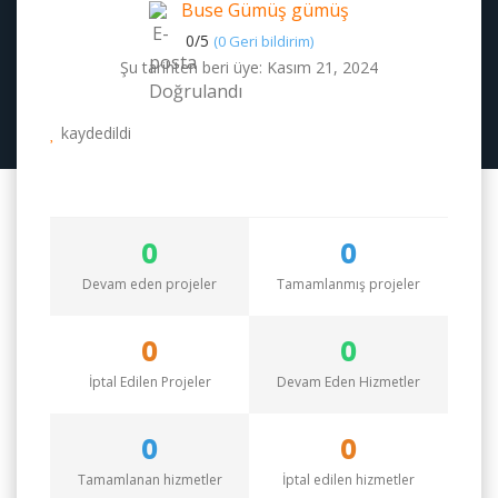
Buse Gümüş gümüş
0/
5
(0 Geri bildirim)
Şu tarihten beri üye: Kasım 21, 2024
kaydedildi
0
0
Devam eden projeler
Tamamlanmış projeler
0
0
İptal Edilen Projeler
Devam Eden Hizmetler
0
0
Tamamlanan hizmetler
İptal edilen hizmetler